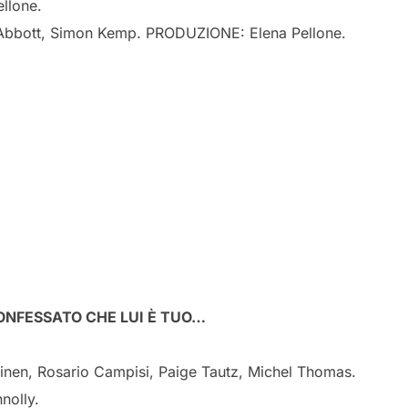
llone.
Abbott, Simon Kemp. PRODUZIONE: Elena Pellone.
ONFESSATO CHE LUI È TUO…
inen, Rosario Campisi, Paige Tautz, Michel Thomas.
olly.