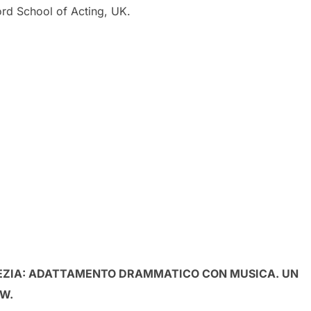
d School of Acting, UK.
REZIA: ADATTAMENTO DRAMMATICO CON MUSICA. UN
W.