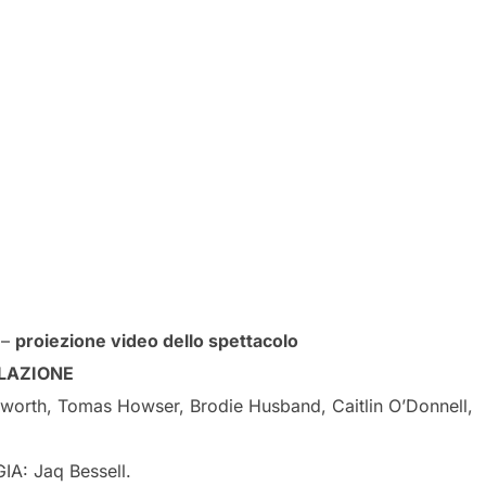
0
–
proiezione video dello spettacolo
LAZIONE
lworth, Tomas Howser, Brodie Husband, Caitlin O’Donnell,
: Jaq Bessell.