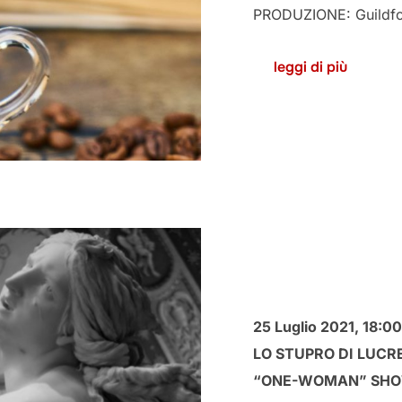
PRODUZIONE: Guildfor
leggi di più
25 Luglio 2021,
18:00
LO STUPRO DI LUC
“ONE-WOMAN” SHO