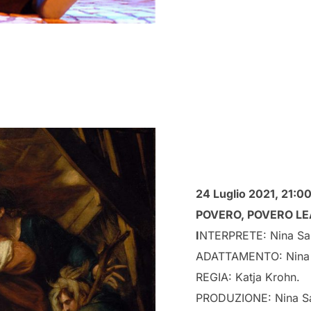
24 Luglio 2021,
21:0
POVERO, POVERO L
I
NTERPRETE: Nina Sal
ADATTAMENTO: Nina Sa
REGIA: Katja Krohn.
PRODUZIONE: Nina Sal