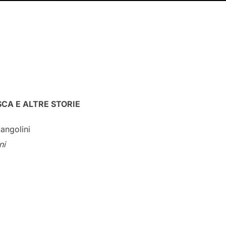
0
SCA E ALTRE STORIE
angolini
ni