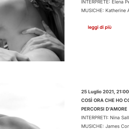
INTERPRETE: Elena Pe
MUSICHE: Katherine 
leggi di più
25 Luglio 2021, 21:00
COSÌ ORA CHE HO C
PERCORSI D’AMORE
INTERPRETI: Nina Sall
MUSICHE: James Conn