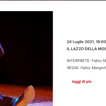
24 Luglio 2021,
18:0
IL LAZZO DELLA MO
INTERPRETE: Fabio M
REGIA: Fabio Mangoli
leggi di più