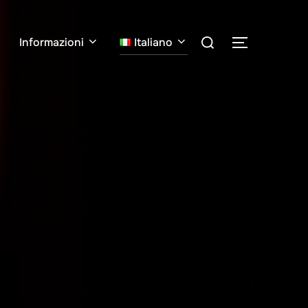
Cerca
Informazioni
Italiano
APRI/CHIU
per: