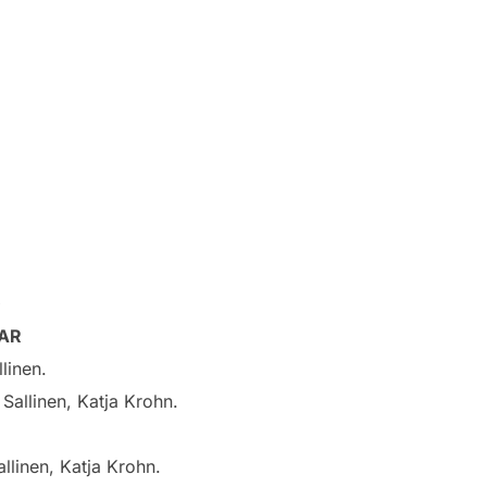
0
EAR
linen.
llinen, Katja Krohn.
linen, Katja Krohn.