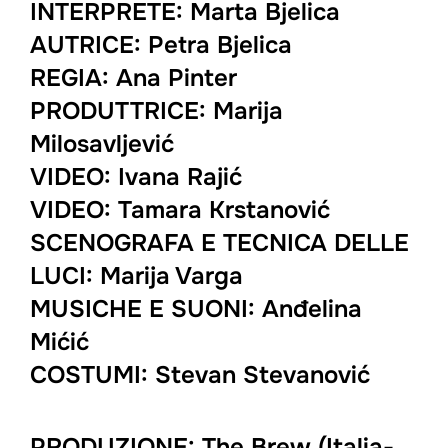
INTERPRETE: Marta Bjelica
AUTRICE: Petra Bjelica
REGIA: Ana Pinter
PRODUTTRICE: Marija
Milosavljević
VIDEO: Ivana Rajić
VIDEO: Tamara Krstanović
SCENOGRAFA E TECNICA DELLE
LUCI: Marija Varga
MUSICHE E SUONI: Anđelina
Mićić
COSTUMI: Stevan Stevanović
PRODUZIONE: The Brew (Italia-