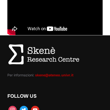
Per informazioni:
skene@ateneo.univr.it
FOLLOW US
instagram
twitter
youtube