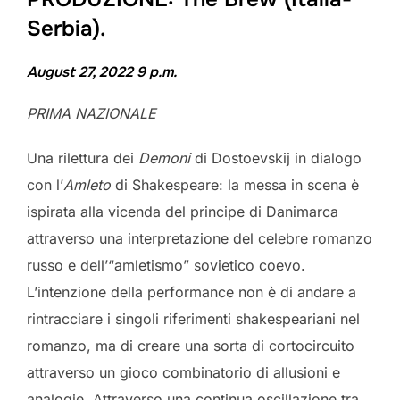
Serbia).
August 27, 2022
9 p.m.
PRIMA NAZIONALE
Una rilettura dei
Demoni
di Dostoevskij in dialogo
con l’
Amleto
di Shakespeare: la messa in scena è
ispirata alla vicenda del principe di Danimarca
attraverso una interpretazione del celebre romanzo
russo e dell’“amletismo” sovietico coevo.
L’intenzione della performance non è di andare a
rintracciare i singoli riferimenti shakespeariani nel
romanzo, ma di creare una sorta di cortocircuito
attraverso un gioco combinatorio di allusioni e
analogie. Attraverso una continua oscillazione tra